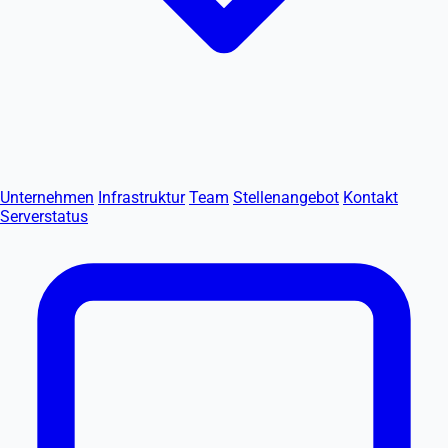
Unternehmen
Infrastruktur
Team
Stellenangebot
Kontakt
Serverstatus