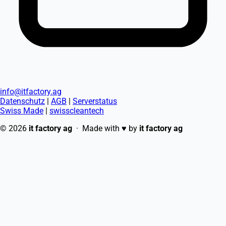
info@itfactory.ag
Datenschutz
|
AGB
|
Serverstatus
Swiss Made
|
swisscleantech
© 2026
it factory ag
· Made with
♥
by
it factory ag